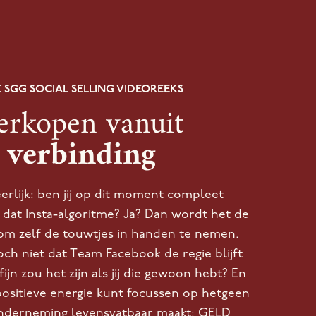
 SGG SOCIAL SELLING VIDEOREEKS​
erkopen vanuit
verbinding
erlijk: ben jij op dit moment compleet
 dat Insta-algoritme? Ja? Dan wordt het de
 om zelf de touwtjes in handen te nemen.
toch niet dat Team Facebook de regie blijft
jn zou het zijn als jij die gewoon hebt? En
 positieve energie kunt focussen op hetgeen
nderneming levensvatbaar maakt: GELD