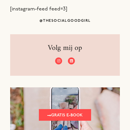
[instagram-feed feed=3]
@THESOCIALGOODGIRL
Volg mij op​
GRATIS E-BOOK